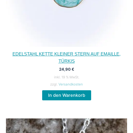
EDELSTAHL KETTE KLEINER STERN AUF EMAILLE,
TÜRKIS
24,90
€
inkl. 19 % MwSt.
zzgl.
Versandkosten
In den Warenkorb