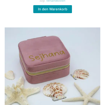
zzgl.
Versandkosten
In den Warenkorb