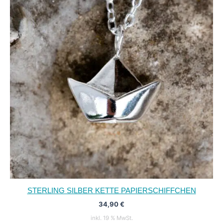
STERLING SILBER KETTE PAPIERSCHIFFCHEN
34,90
€
inkl. 19 % MwSt.