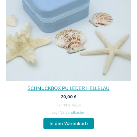
SCHMUCKBOX PU LEDER HELLBLAU
20,00
€
inkl. 19 % MwSt.
zzgl.
Versandkosten
In den Warenkorb