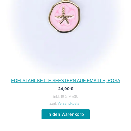
EDELSTAHL KETTE SEESTERN AUF EMAILLE, ROSA
24,90
€
inkl. 19 % MwSt.
zzgl.
Versandkosten
In den Warenkorb