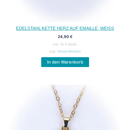
EDELSTAHL KETTE HERZ AUF EMAILLE, WEISS
24,90
€
inkl. 19 % MwSt.
zzgl.
Versandkosten
In den Warenkorb