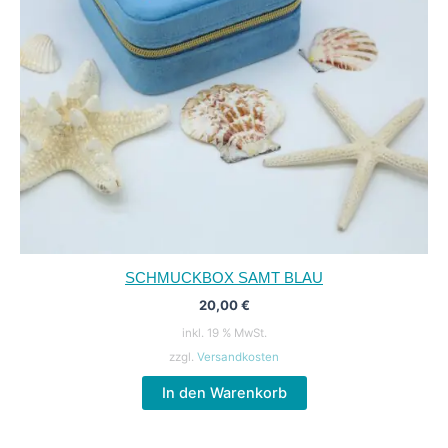
SCHMUCKBOX SAMT BLAU
20,00
€
inkl. 19 % MwSt.
zzgl.
Versandkosten
In den Warenkorb