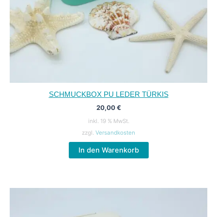
SCHMUCKBOX PU LEDER TÜRKIS
20,00
€
inkl. 19 % MwSt.
zzgl.
Versandkosten
In den Warenkorb