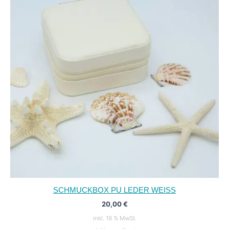
SCHMUCKBOX PU LEDER WEISS
20,00
€
inkl. 19 % MwSt.