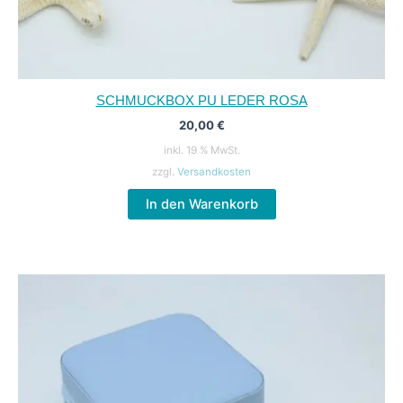
SCHMUCKBOX PU LEDER ROSA
20,00
€
inkl. 19 % MwSt.
zzgl.
Versandkosten
In den Warenkorb