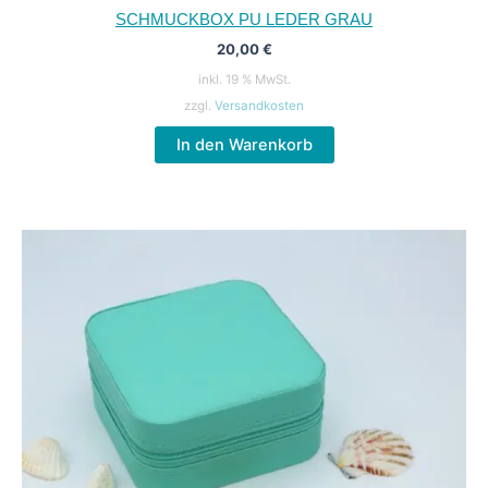
SCHMUCKBOX PU LEDER GRAU
20,00
€
inkl. 19 % MwSt.
zzgl.
Versandkosten
In den Warenkorb