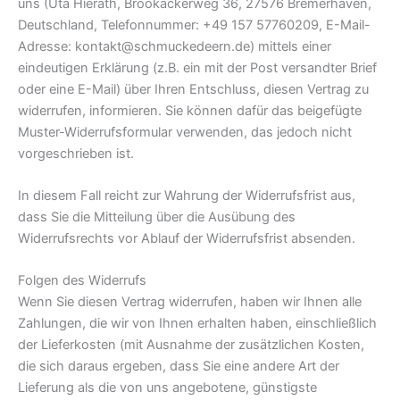
uns (Uta Hierath, Brookackerweg 36, 27576 Bremerhaven,
Deutschland, Telefonnummer: ‭+49 157 57760209‬, E-Mail-
Adresse: kontakt@schmuckedeern.de) mittels einer
eindeutigen Erklärung (z.B. ein mit der Post versandter Brief
oder eine E-Mail) über Ihren Entschluss, diesen Vertrag zu
widerrufen, informieren. Sie können dafür das beigefügte
Muster-Widerrufsformular verwenden, das jedoch nicht
vorgeschrieben ist.
In diesem Fall reicht zur Wahrung der Widerrufsfrist aus,
dass Sie die Mitteilung über die Ausübung des
Widerrufsrechts vor Ablauf der Widerrufsfrist absenden.
Folgen des Widerrufs
Wenn Sie diesen Vertrag widerrufen, haben wir Ihnen alle
Zahlungen, die wir von Ihnen erhalten haben, einschließlich
der Lieferkosten (mit Ausnahme der zusätzlichen Kosten,
die sich daraus ergeben, dass Sie eine andere Art der
Lieferung als die von uns angebotene, günstigste