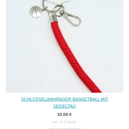
SCHLÜSSELANHÄNGER BASKETBALL MIT
SEGELTAU
22,00
€
inkl. 19 % MwSt.