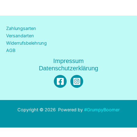
Zahlungsarten
Versandarten
Widerrufsbelehrung
AGB
Impressum
Datenschutzerklärung
Copyright © 2026 Powered by
#GrumpyBoomer
Alle Preise inkl. der gesetzlichen MwSt.