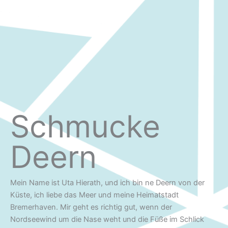
Schmucke
Deern
Mein Name ist Uta Hierath, und ich bin ne Deern von der
Küste, ich liebe das Meer und meine Heimatstadt
Bremerhaven. Mir geht es richtig gut, wenn der
Nordseewind um die Nase weht und die Füße im Schlick