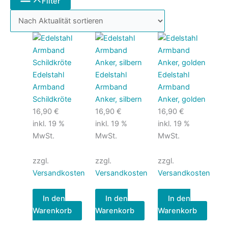
Filter
Edelstahl
Edelstahl
Edelstahl
Armband
Armband
Armband
Schildkröte
Anker, silbern
Anker, golden
16,90
€
16,90
€
16,90
€
inkl. 19 %
inkl. 19 %
inkl. 19 %
MwSt.
MwSt.
MwSt.
zzgl.
zzgl.
zzgl.
Versandkosten
Versandkosten
Versandkosten
In den
In den
In den
Warenkorb
Warenkorb
Warenkorb