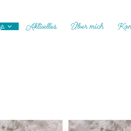
op
Aktuelles
Über mich
Kon