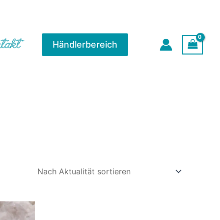
takt
Händlerbereich