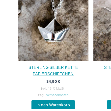
STERLING SILBER KETTE
ST
PAPIERSCHIFFCHEN
34,90
€
inkl. 19 % MwSt.
zzgl.
Versandkosten
In den Warenkorb