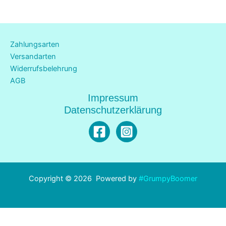
Zahlungsarten
Versandarten
Widerrufsbelehrung
AGB
Impressum
Datenschutzerklärung
Copyright © 2026 Powered by
#GrumpyBoomer
Alle Preise inkl. der gesetzlichen MwSt.