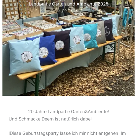
Landpartie Garten und Ambiente 2025
20 Jahre Landpartie Garten&Ambiente!
Und Schmucke Deern ist natürlich dabei.
IDiese Geburtstagsparty lasse ich mir nicht entgehen. Im