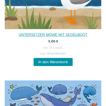
UNTERSETZER MÖWE MIT SEGELBOOT
3,00
€
inkl. 19 % MwSt.
zzgl.
Versandkosten
In den Warenkorb