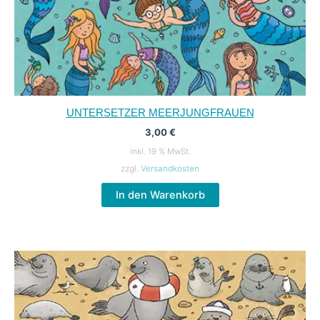
UNTERSETZER MEERJUNGFRAUEN
3,00
€
inkl. 19 % MwSt.
zzgl.
Versandkosten
In den Warenkorb