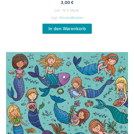
3,00
€
inkl. 19 % MwSt.
zzgl.
Versandkosten
In den Warenkorb