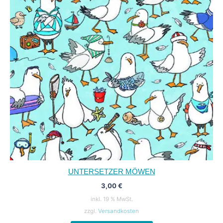
UNTERSETZER MÖWEN
3,00
€
inkl. 19 % MwSt.
zzgl.
Versandkosten