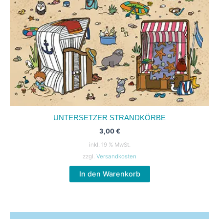
UNTERSETZER STRANDKÖRBE
3,00
€
inkl. 19 % MwSt.
zzgl.
Versandkosten
In den Warenkorb