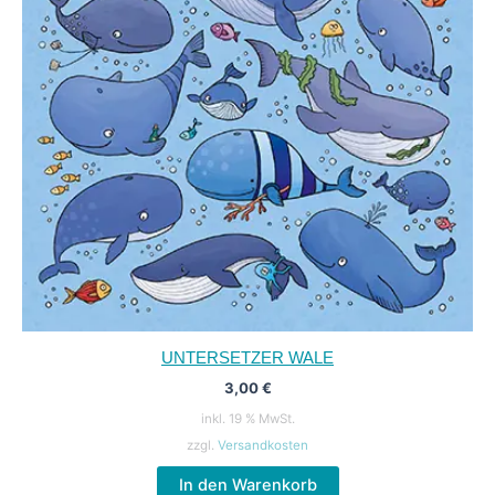
UNTERSETZER WALE
3,00
€
inkl. 19 % MwSt.
zzgl.
Versandkosten
In den Warenkorb