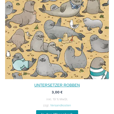
UNTERSETZER ROBBEN
3,00
€
inkl. 19 % MwSt.
zzgl.
Versandkosten