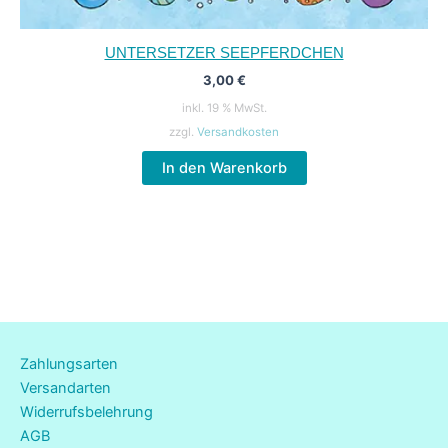
UNTERSETZER SEEPFERDCHEN
3,00
€
inkl. 19 % MwSt.
zzgl.
Versandkosten
In den Warenkorb
Zahlungsarten
Versandarten
Widerrufsbelehrung
AGB