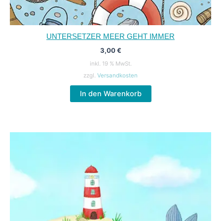
UNTERSETZER MEER GEHT IMMER
3,00
€
inkl. 19 % MwSt.
zzgl.
Versandkosten
In den Warenkorb