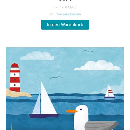
inkl. 19 % MwSt.
zzgl.
Versandkosten
In den Warenkorb