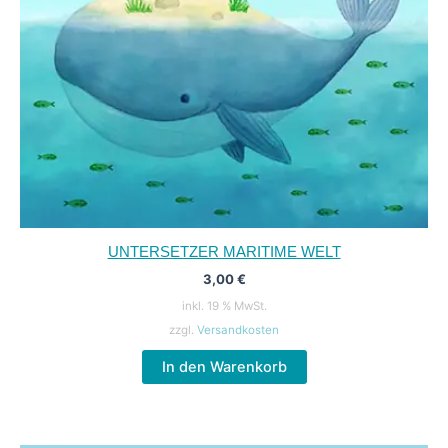
UNTERSETZER MARITIME WELT
3,00
€
inkl. 19 % MwSt.
zzgl.
Versandkosten
In den Warenkorb