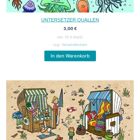
UNTERSETZER QUALLEN
3,00
€
inkl. 19 % MwSt.
zzgl.
Versandkosten
In den Warenkorb