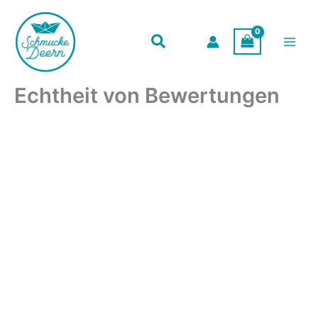
Zum
Inhalt
springen
Echtheit von Bewertungen