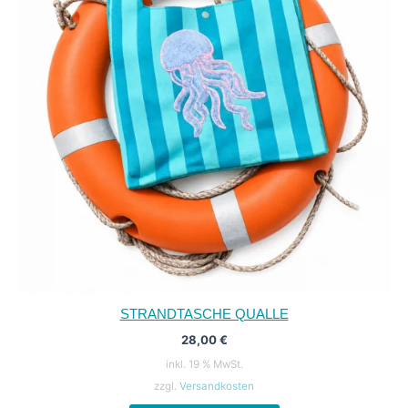
STRANDTASCHE QUALLE
28,00
€
inkl. 19 % MwSt.
zzgl.
Versandkosten