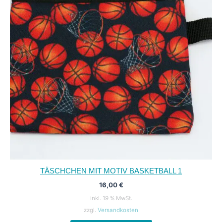
TÄSCHCHEN MIT MOTIV BASKETBALL 1
16,00
€
inkl. 19 % MwSt.
zzgl.
Versandkosten