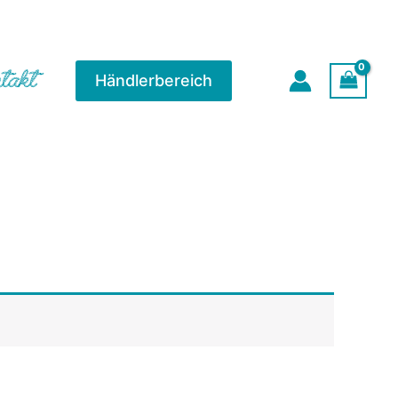
takt
Händlerbereich