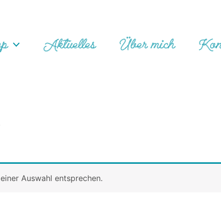
op
Aktuelles
Über mich
Kon
“
einer Auswahl entsprechen.