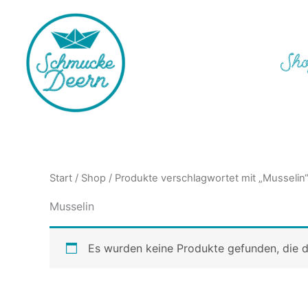
Zum
Inhalt
springen
Sh
Start
/
Shop
/ Produkte verschlagwortet mit „Musselin
Musselin
Es wurden keine Produkte gefunden, die d