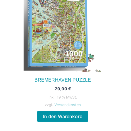
BREMERHAVEN PUZZLE
29,90
€
inkl. 19 % MwSt.
zzgl.
Versandkosten
In den Warenkorb