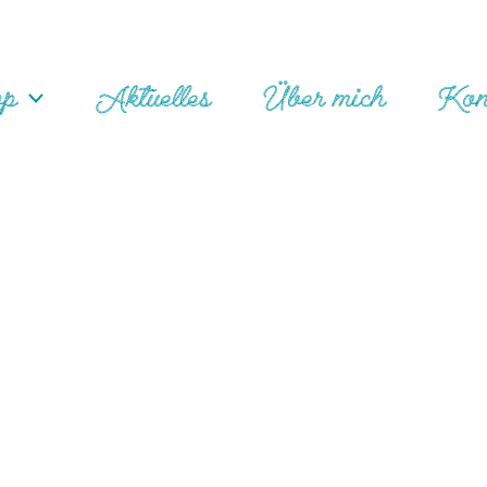
op
Aktuelles
Über mich
Kon