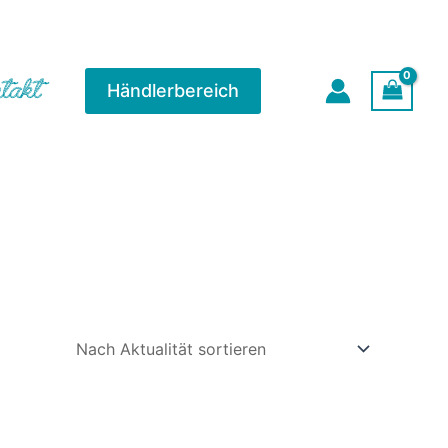
takt
Händlerbereich