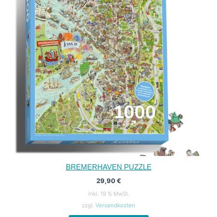
BREMERHAVEN PUZZLE
29,90
€
inkl. 19 % MwSt.
zzgl.
Versandkosten