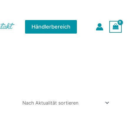
takt
Händlerbereich