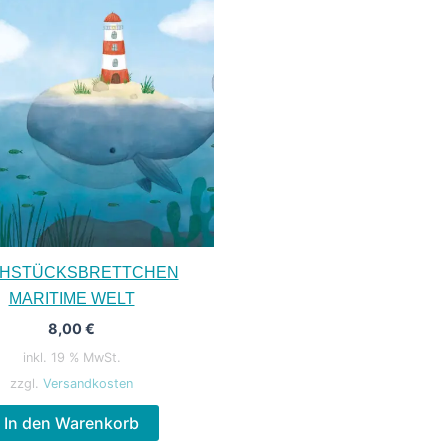
HSTÜCKSBRETTCHEN
MARITIME WELT
8,00
€
inkl. 19 % MwSt.
zzgl.
Versandkosten
In den Warenkorb