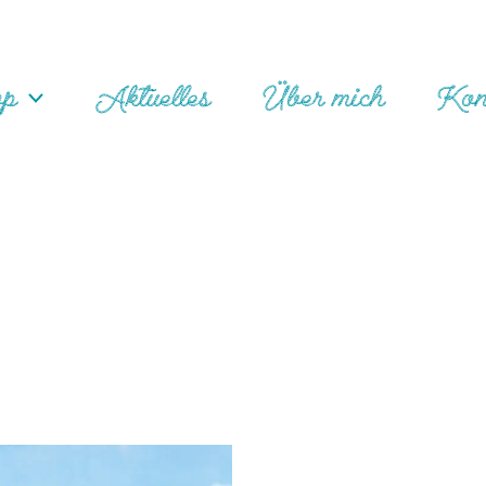
op
Aktuelles
Über mich
Kon