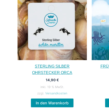
STERLING SILBER
FRÜ
OHRSTECKER ORCA
14,90
€
inkl. 19 % MwSt.
zzgl.
Versandkosten
In den Warenkorb