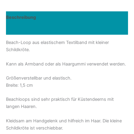
Menge
Beschreibung
Rezensionen (0)
Beach-Loop aus elastischem Textilband mit kleiner
Schildkröte.
Kann als Armband oder als Haargummi verwendet werden.
Größenverstellbar und elastisch.
Breite: 1,5 cm
Beachloops sind sehr praktisch für Küstendeerns mit
langen Haaren.
Kleidsam am Handgelenk und hilfreich im Haar. Die kleine
Schildkröte ist verschiebbar.