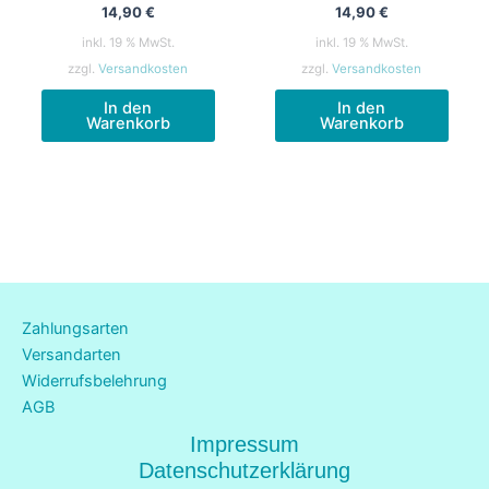
14,90
€
14,90
€
inkl. 19 % MwSt.
inkl. 19 % MwSt.
zzgl.
Versandkosten
zzgl.
Versandkosten
In den
In den
Warenkorb
Warenkorb
Zahlungsarten
Versandarten
Widerrufsbelehrung
AGB
Impressum
Datenschutzerklärung