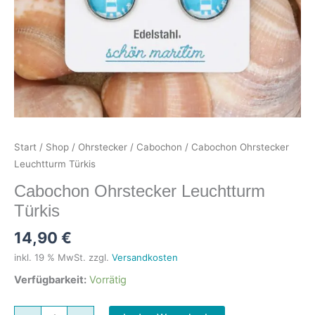
Start
/
Shop
/
Ohrstecker
/
Cabochon
/ Cabochon Ohrstecker
Leuchtturm Türkis
Cabochon Ohrstecker Leuchtturm
Türkis
14,90
€
inkl. 19 % MwSt.
zzgl.
Versandkosten
Verfügbarkeit:
Vorrätig
Cabochon