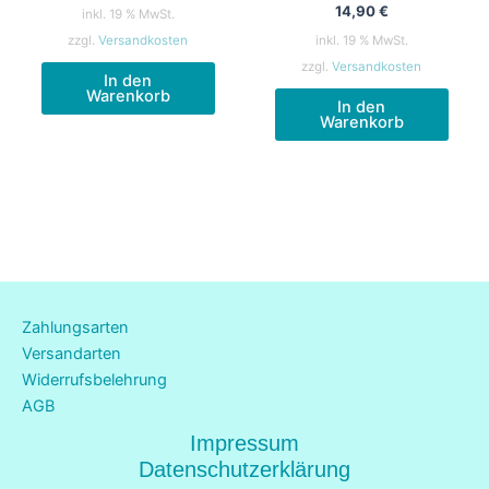
14,90
€
inkl. 19 % MwSt.
zzgl.
Versandkosten
inkl. 19 % MwSt.
zzgl.
Versandkosten
In den
Warenkorb
In den
Warenkorb
Zahlungsarten
Versandarten
Widerrufsbelehrung
AGB
Impressum
Datenschutzerklärung