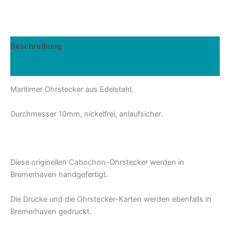
Moin
Rosa
Menge
Beschreibung
Rezensionen (0)
Maritimer Ohrstecker aus Edelstahl.
Durchmesser 10mm, nickelfrei, anlaufsicher.
Diese originellen Cabochon-Ohrstecker werden in
Bremerhaven handgefertigt.
Die Drucke und die Ohrstecker-Karten werden ebenfalls in
Bremerhaven gedruckt.