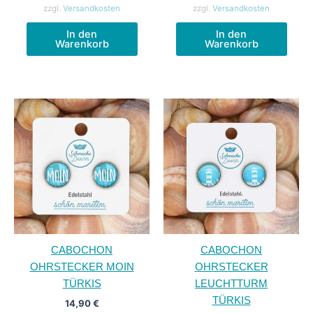
zzgl.
Versandkosten
zzgl.
Versandkosten
In den
In den
Warenkorb
Warenkorb
CABOCHON
CABOCHON
OHRSTECKER MOIN
OHRSTECKER
TÜRKIS
LEUCHTTURM
TÜRKIS
14,90
€