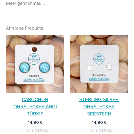
Meer geht immer….
Ähnliche Produkte
CABOCHON
STERLING SILBER
OHRSTECKER AHOI
OHRSTECKER
TÜRKIS
SEESTERN
14,90
€
14,90
€
inkl. 19 % MwSt.
inkl. 19 % MwSt.