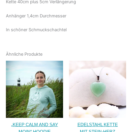
Kette 40cm plus 5cm Verlängerung
Anhänger 1,4cm Durchmesser
In schöner Schmuckschachtel
Ähnliche Produkte
„KEEP CALM AND SAY
EDELSTAHL KETTE
MOIN“ HOODIE
MIT STEIN-HERZ