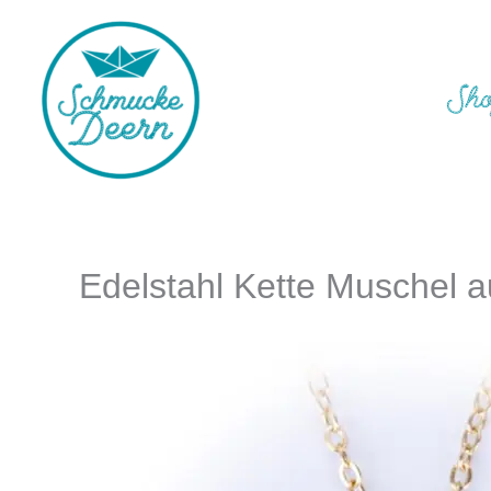
Zum
Inhalt
springen
Sh
Edelstahl Kette Muschel a