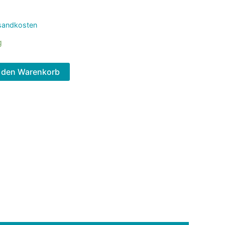
sandkosten
g
n den Warenkorb