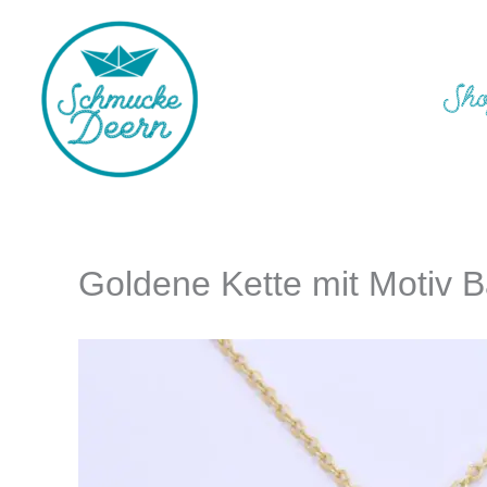
Zum
Inhalt
springen
Sh
Goldene Kette mit Motiv B