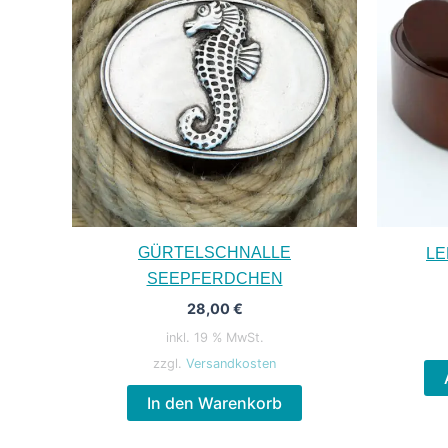
GÜRTELSCHNALLE
LE
SEEPFERDCHEN
28,00
€
inkl. 19 % MwSt.
zzgl.
Versandkosten
In den Warenkorb