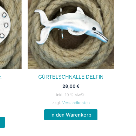
E
GÜRTELSCHNALLE DELFIN
28,00
€
inkl. 19 % MwSt.
zzgl.
Versandkosten
In den Warenkorb