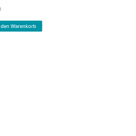
g
n den Warenkorb