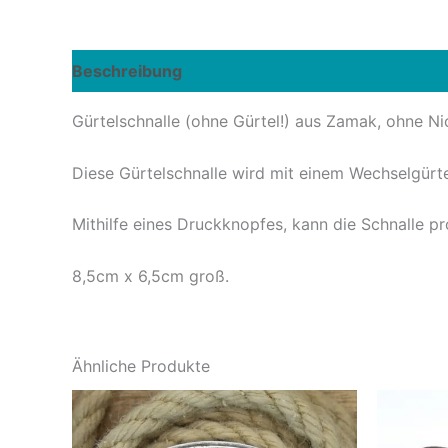
Beschreibung
Rezensionen (0)
Gürtelschnalle (ohne Gürtel!) aus Zamak, ohne Nic
Diese Gürtelschnalle wird mit einem Wechselgürte
Mithilfe eines Druckknopfes, kann die Schnalle 
8,5cm x 6,5cm groß.
Ähnliche Produkte