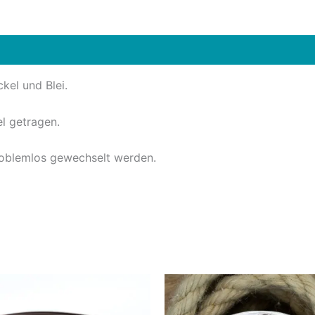
kel und Blei.
l getragen.
problemlos gewechselt werden.