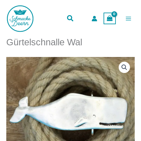
Menge
Zum
Inhalt
springen
Gürtelschnalle Wal