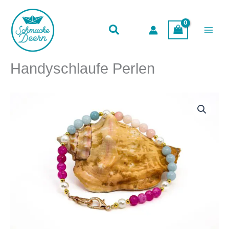
Menge
Zum
Inhalt
springen
Handyschlaufe Perlen