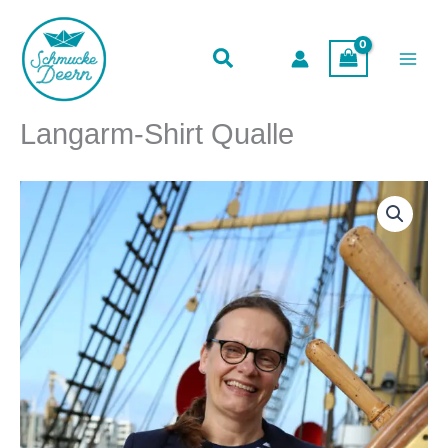
Zum
Inhalt
springen
Langarm-Shirt Qualle