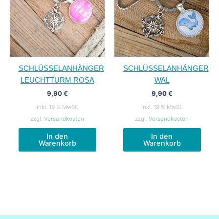
SCHLÜSSELANHÄNGER
SCHLÜSSELANHÄNGER
LEUCHTTURM ROSA
WAL
9,90
€
9,90
€
inkl. 19 % MwSt.
inkl. 19 % MwSt.
zzgl.
Versandkosten
zzgl.
Versandkosten
In den
In den
Warenkorb
Warenkorb