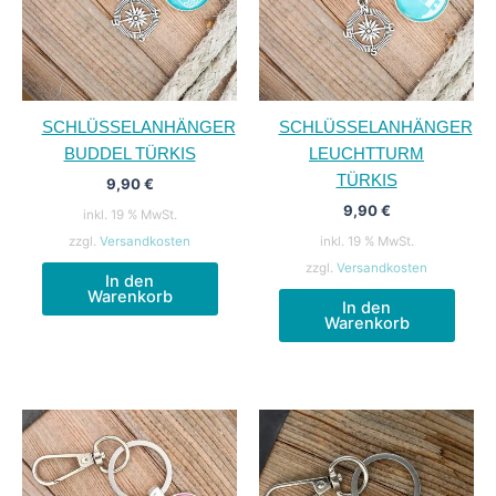
SCHLÜSSELANHÄNGER
SCHLÜSSELANHÄNGER
BUDDEL TÜRKIS
LEUCHTTURM
TÜRKIS
9,90
€
9,90
€
inkl. 19 % MwSt.
zzgl.
Versandkosten
inkl. 19 % MwSt.
zzgl.
Versandkosten
In den
Warenkorb
In den
Warenkorb