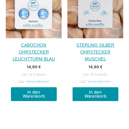
CABOCHON
STERLING SILBER
OHRSTECKER
OHRSTECKER
LEUCHTTURM BLAU
MUSCHEL
14,90
€
14,90
€
inkl. 19 % MwSt.
inkl. 19 % MwSt.
zzgl.
Versandkosten
zzgl.
Versandkosten
In den
In den
Warenkorb
Warenkorb