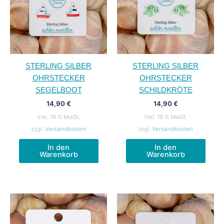
STERLING SILBER
STERLING SILBER
OHRSTECKER
OHRSTECKER
SEGELBOOT
SCHILDKRÖTE
14,90
€
14,90
€
inkl. 19 % MwSt.
inkl. 19 % MwSt.
zzgl.
Versandkosten
zzgl.
Versandkosten
In den
In den
Warenkorb
Warenkorb