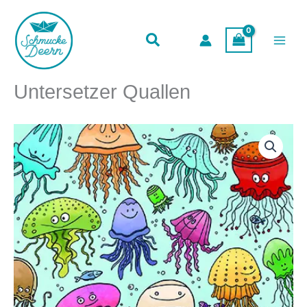
Menge
Zum
Inhalt
springen
Untersetzer Quallen