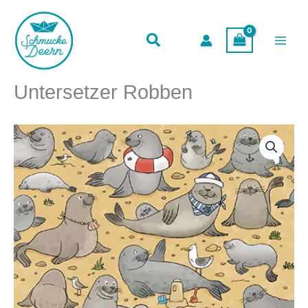
Menge
Zum
Inhalt
springen
Untersetzer Robben