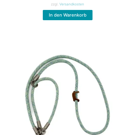
zzgl.
Versandkosten
In den Warenkorb