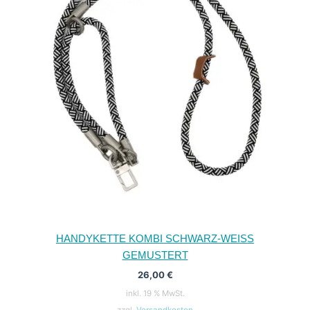
HANDYKETTE KOMBI SCHWARZ-WEISS G
EMUSTERT
26,00
€
inkl. 19 % MwSt.