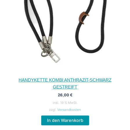
HANDYKETTE KOMBI ANTHRAZIT-SCHWARZ
GESTREIFT
26,00
€
inkl. 19 % MwSt.
zzgl.
Versandkosten
In den Warenkorb