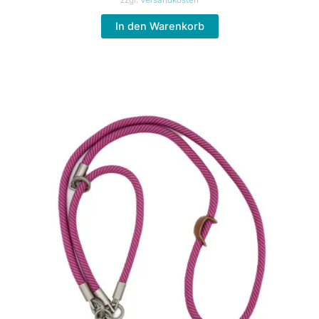
zzgl.
Versandkosten
In den Warenkorb