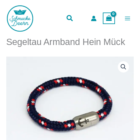
Zum
Inhalt
springen
Segeltau Armband Hein Mück