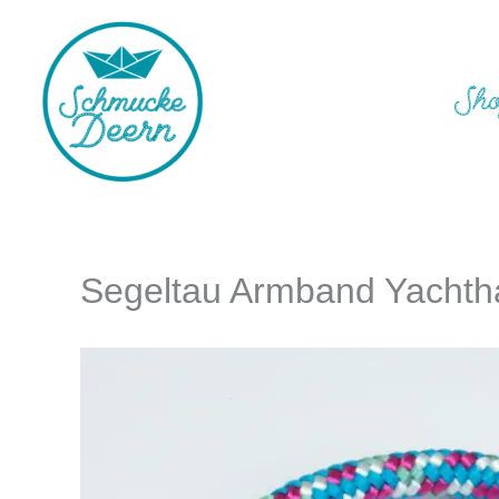
Zum
Inhalt
springen
Sh
Segeltau Armband Yachth