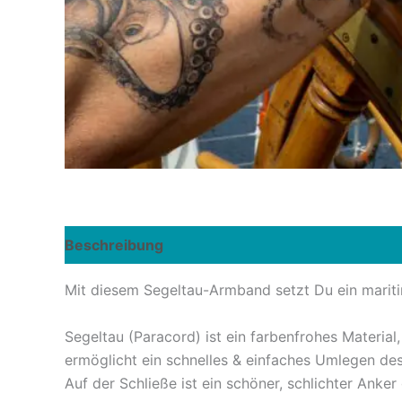
Beschreibung
Zusätzliche Informationen
Re
Mit diesem Segeltau-Armband setzt Du ein maritim
Segeltau (Paracord) ist ein farbenfrohes Materia
ermöglicht ein schnelles & einfaches Umlegen d
Auf der Schließe ist ein schöner, schlichter Anker 