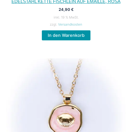
EDELSTAHL KETTE FISCHLEIN AUF EMAILLE, ROSA
24,90
€
inkl. 19 % MwSt.
zzgl.
Versandkosten
In den Warenkorb