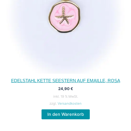
EDELSTAHL KETTE SEESTERN AUF EMAILLE, ROSA
24,90
€
inkl. 19 % MwSt.
zzgl.
Versandkosten
In den Warenkorb