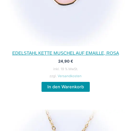
EDELSTAHL KETTE MUSCHEL AUF EMAILLE, ROSA
24,90
€
inkl. 19 % MwSt.
zzgl.
Versandkosten
In den Warenkorb