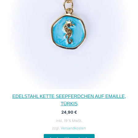
EDELSTAHL KETTE SEEPFERDCHEN AUF EMAILLE,
TÜRKIS
24,90
€
inkl. 19 % MwSt.
zzgl.
Versandkosten