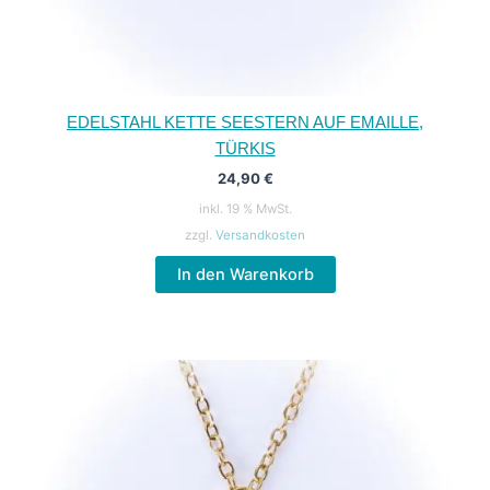
EDELSTAHL KETTE SEESTERN AUF EMAILLE,
TÜRKIS
24,90
€
inkl. 19 % MwSt.
zzgl.
Versandkosten
In den Warenkorb