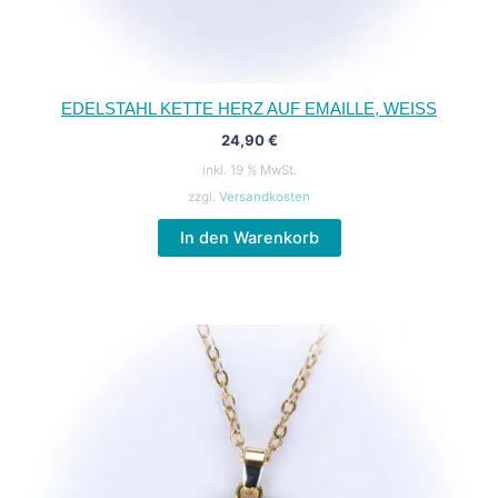
EDELSTAHL KETTE HERZ AUF EMAILLE, WEISS
24,90
€
inkl. 19 % MwSt.
zzgl.
Versandkosten
In den Warenkorb